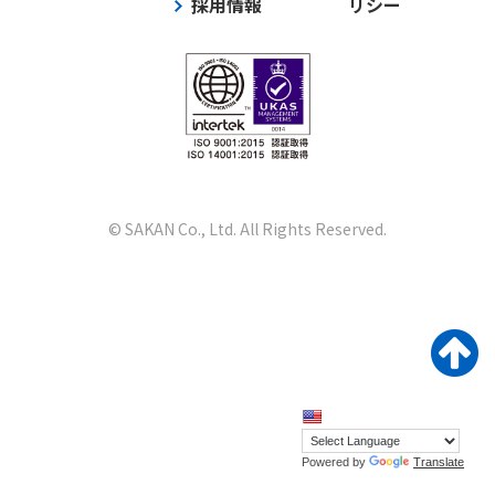
採用情報
リシー
© SAKAN Co., Ltd. All Rights Reserved.
Powered by
Translate