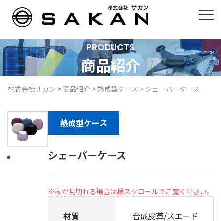
PRODUCTS
商品紹介
株式会社サカン
>
商品紹介
>
熱成型ケース
>
シェーバーケース
熱成型ケース
シェーバーケース
材質
合成皮革/スエード