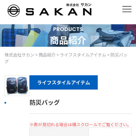
PRODUCTS
商品紹介
株式会社サカン
>
商品紹介
>
ライフスタイルアイテム
>
防災バッ
グ
ライフスタイルアイテム
防災バッグ